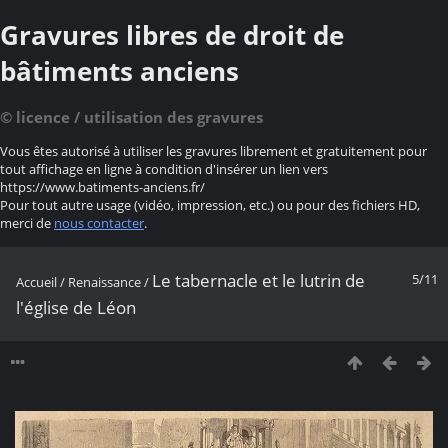
Gravures libres de droit de
bâtiments anciens
© licence / utilisation des gravures
Vous êtes autorisé à utiliser les gravures librement et gratuitement pour
tout affichage en ligne à condition d'insérer un lien vers
https://www.batiments-anciens.fr/
Pour tout autre usage (vidéo, impression, etc.) ou pour des fichiers HD,
merci de
nous contacter
.
Le tabernacle et le lutrin de
5/11
Accueil
/
Renaissance
/
l'église de Léon