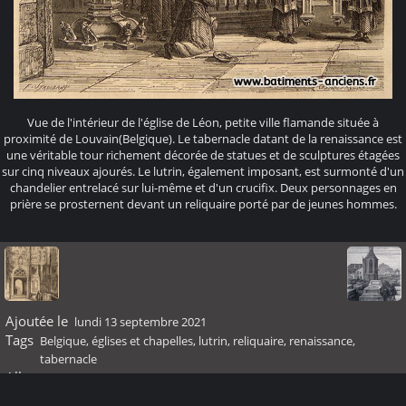
Vue de l'intérieur de l'église de Léon, petite ville flamande située à
proximité de Louvain(Belgique). Le tabernacle datant de la renaissance est
une véritable tour richement décorée de statues et de sculptures étagées
sur cinq niveaux ajourés. Le lutrin, également imposant, est surmonté d'un
chandelier entrelacé sur lui-même et d'un crucifix. Deux personnages en
prière se prosternent devant un reliquaire porté par de jeunes hommes.
Ajoutée le
lundi 13 septembre 2021
Tags
Belgique
,
églises et chapelles
,
lutrin
,
reliquaire
,
renaissance
,
tabernacle
Albums
Renaissance
Visites
22283