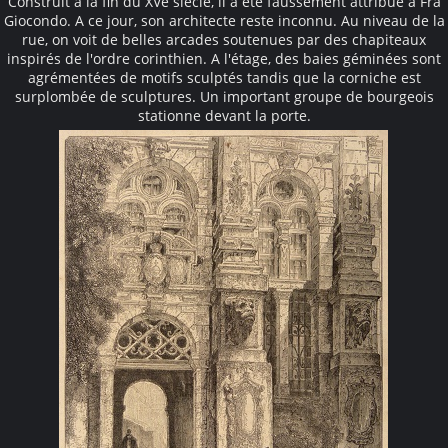
Construit à la fin du XVe siècle, il a été faussement attribué à Fra
Giocondo. A ce jour, son architecte reste inconnu. Au niveau de la
rue, on voit de belles arcades soutenues par des chapiteaux
inspirés de l'ordre corinthien. A l'étage, des baies géminées sont
agrémentées de motifs sculptés tandis que la corniche est
surplombée de sculptures. Un important groupe de bourgeois
stationne devant la porte.