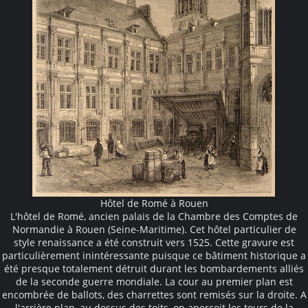
Hôtel de Romé à Rouen
L'hôtel de Romé, ancien palais de la Chambre des Comptes de
Normandie à Rouen (Seine-Maritime). Cet hôtel particulier de
style renaissance a été construit vers 1525. Cette gravure est
particulièrement inintéressante puisque ce bâtiment historique a
été presque totalement détruit durant les bombardements alliés
de la seconde guerre mondiale. La cour au premier plan est
encombrée de ballots, des charrettes sont remisés sur la droite. A
l'arrière plan, au dessus des toits, on aperçoit les tours de la