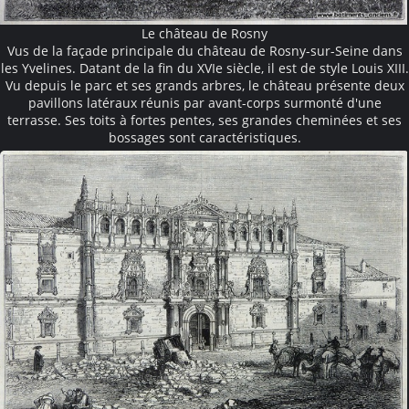
Le château de Rosny
Vus de la façade principale du château de Rosny-sur-Seine dans
les Yvelines. Datant de la fin du XVIe siècle, il est de style Louis XIII.
Vu depuis le parc et ses grands arbres, le château présente deux
pavillons latéraux réunis par avant-corps surmonté d'une
terrasse. Ses toits à fortes pentes, ses grandes cheminées et ses
bossages sont caractéristiques.