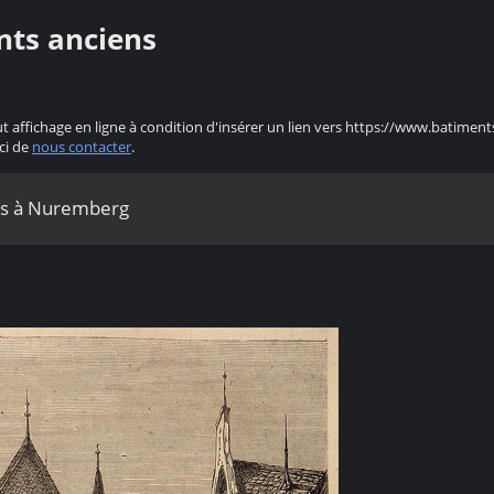
nts anciens
ut affichage en ligne à condition d'insérer un lien vers https://www.batiment
ci de
nous contacter
.
tus à Nuremberg