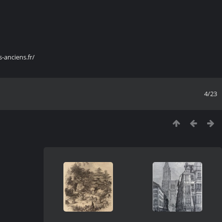
s-anciens.fr/
4/23