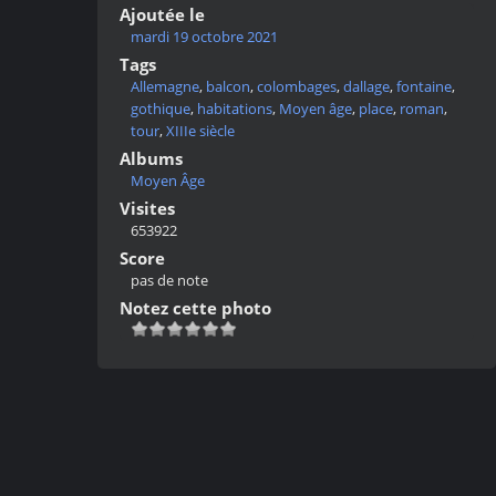
Ajoutée le
mardi 19 octobre 2021
Tags
Allemagne
,
balcon
,
colombages
,
dallage
,
fontaine
,
gothique
,
habitations
,
Moyen âge
,
place
,
roman
,
tour
,
XIIIe siècle
Albums
Moyen Âge
Visites
653922
Score
pas de note
Notez cette photo