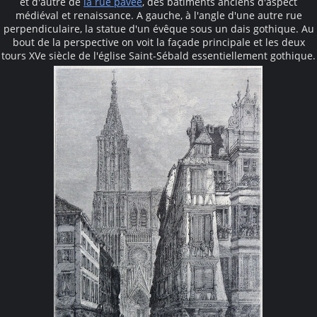
et d'autre de
la rue pavée
, des bâtiments anciens d'aspect
médiéval et renaissance. A gauche, à l'angle d'une autre rue
perpendiculaire, la statue d'un évêque sous un dais gothique. Au
bout de la perspective on voit la façade principale et les deux
tours XVe siècle de l'église Saint-Sébald essentiellement gothique.