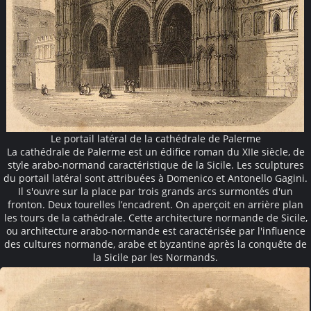
Le portail latéral de la cathédrale de Palerme
La cathédrale de Palerme est un édifice roman du XIIe siècle, de
style arabo-normand caractéristique de la Sicile. Les sculptures
du portail latéral sont attribuées à Domenico et Antonello Gagini.
Il s'ouvre sur la place par trois grands arcs surmontés d'un
fronton. Deux tourelles l’encadrent. On aperçoit en arrière plan
les tours de la cathédrale. Cette architecture normande de Sicile,
ou architecture arabo-normande est caractérisée par l'influence
des cultures normande, arabe et byzantine après la conquête de
la Sicile par les Normands.