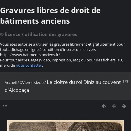
Gravures libres de droit de
bâtiments anciens
© licence / utilisation des gravures
Vous êtes autorisé à utiliser les gravures librement et gratuitement pour
tout affichage en ligne à condition d'insérer un lien vers
https://www.batiments-anciens.fr/
Pour tout autre usage (vidéo, impression, etc.) ou pour des fichiers HD,
merci de
nous contacter
.
Le cloître du roi Diniz au couvent
1/3
Accueil
/
XVIème siècle
/
d'Alcobaça