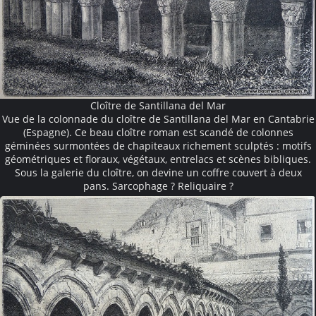
Cloître de Santillana del Mar
Vue de la colonnade du cloître de Santillana del Mar en Cantabrie
(Espagne). Ce beau cloître roman est scandé de colonnes
géminées surmontées de chapiteaux richement sculptés : motifs
géométriques et floraux, végétaux, entrelacs et scènes bibliques.
Sous la galerie du cloître, on devine un coffre couvert à deux
pans. Sarcophage ? Reliquaire ?