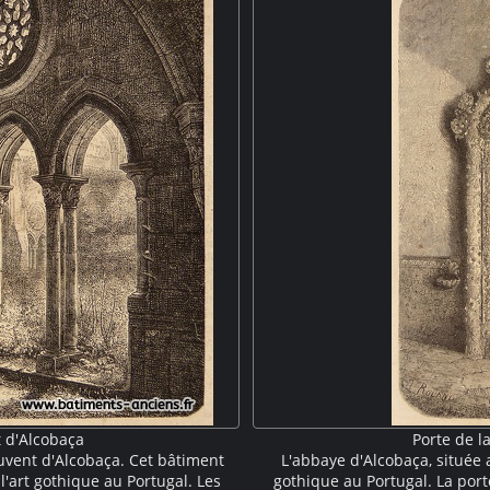
t d'Alcobaça
Porte de l
couvent d'Alcobaça. Cet bâtiment
L'abbaye d'Alcobaça, située 
l'art gothique au Portugal. Les
gothique au Portugal. La porte