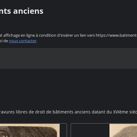
nts anciens
ut affichage en ligne à condition d'insérer un lien vers https://www.batiment
ci de
nous contacter
.
ravures libres de droit de bâtiments anciens datant du XVIème sièc