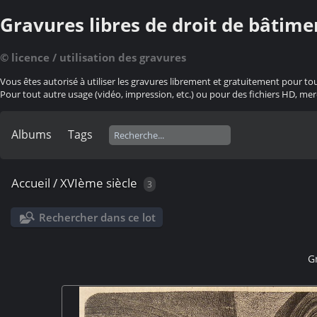
Gravures libres de droit de bâtime
© licence / utilisation des gravures
Vous êtes autorisé à utiliser les gravures librement et gratuitement pour to
Pour tout autre usage (vidéo, impression, etc.) ou pour des fichiers HD, mer
Albums
Tags
Accueil
/
XVIème siècle
3
Rechercher dans ce lot
G