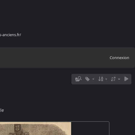
s-anciens.fr/
Connexion
le