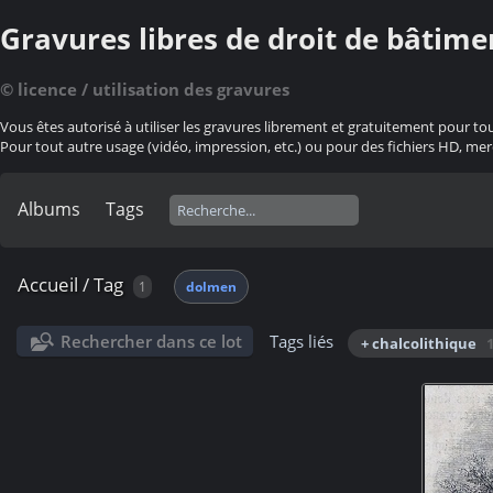
Gravures libres de droit de bâtime
© licence / utilisation des gravures
Vous êtes autorisé à utiliser les gravures librement et gratuitement pour to
Pour tout autre usage (vidéo, impression, etc.) ou pour des fichiers HD, mer
Albums
Tags
Accueil
/
Tag
1
dolmen
Rechercher dans ce lot
Tags liés
+ chalcolithique