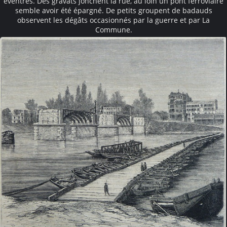
éventrés. Des gravats jonchent la rue, au loin un pont ferroviaire
semble avoir été épargné. De petits groupent de badauds
observent les dégâts occasionnés par la guerre et par La
Commune.