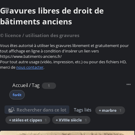
Gravures libres de droit de
bâtiments anciens
© licence / utilisation des gravures
Vous êtes autorisé à utiliser les gravures librement et gratuitement pour
tout affichage en ligne à condition d'insérer un lien vers
https://www.batiments-anciens.fr/
Pour tout autre usage (vidéo, impression, etc.) ou pour des fichiers HD,
merci de
nous contacter
.
Accueil
/
Tag
1
forêt
Rechercher dans ce lot
Tags liés
+ marbre
1
+ stèles et cippes
1
+ XVIIIe siècle
1