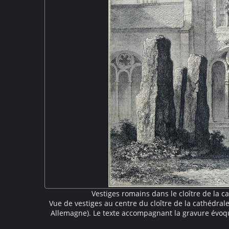
Vestiges romains dans le cloître de la c
Vue de vestiges au centre du cloître de la cathédral
Allemagne). Le texte accompagnant la gravure évoq
colonnes qui appartenaient à l'ancien édifice rom