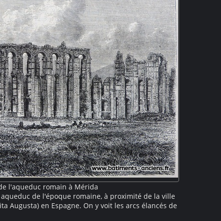
de l'aqueduc romain à Mérida
 aqueduc de l'époque romaine, à proximité de la ville
a Augusta) en Espagne. On y voit les arcs élancés de
le canal aujourd'hui partiellement effondré. Ce site,