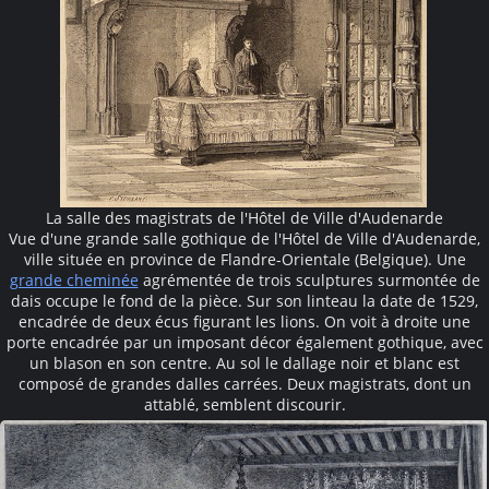
La salle des magistrats de l'Hôtel de Ville d'Audenarde
Vue d'une grande salle gothique de l'Hôtel de Ville d'Audenarde,
ville située en province de Flandre-Orientale (Belgique). Une
grande cheminée
agrémentée de trois sculptures surmontée de
dais occupe le fond de la pièce. Sur son linteau la date de 1529,
encadrée de deux écus figurant les lions. On voit à droite une
porte encadrée par un imposant décor également gothique, avec
un blason en son centre. Au sol le dallage noir et blanc est
composé de grandes dalles carrées. Deux magistrats, dont un
attablé, semblent discourir.