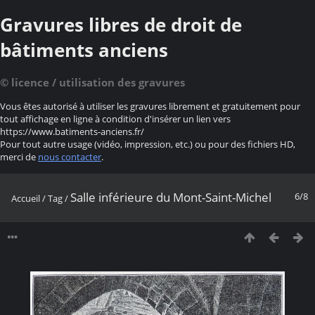
Gravures libres de droit de
bâtiments anciens
© licence / utilisation des gravures
Vous êtes autorisé à utiliser les gravures librement et gratuitement pour
tout affichage en ligne à condition d'insérer un lien vers
https://www.batiments-anciens.fr/
Pour tout autre usage (vidéo, impression, etc.) ou pour des fichiers HD,
merci de
nous contacter
.
Salle inférieure du Mont-Saint-Michel
6/8
Accueil
/
Tag
/