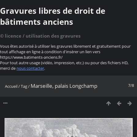
Gravures libres de droit de
bâtiments anciens
© licence / utilisation des gravures
Vous êtes autorisé à utiliser les gravures librement et gratuitement pour
tout affichage en ligne à condition d'insérer un lien vers
https://www.batiments-anciens.fr/
Pour tout autre usage (vidéo, impression, etc.) ou pour des fichiers HD,
merci de
nous contacter
.
Marseille, palais Longchamp
7/8
Accueil
/
Tag
/