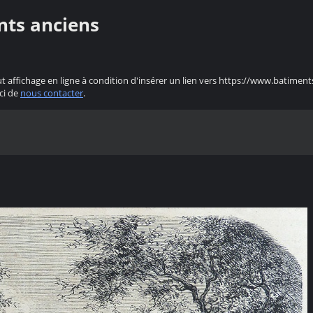
nts anciens
ut affichage en ligne à condition d'insérer un lien vers https://www.batiment
ci de
nous contacter
.