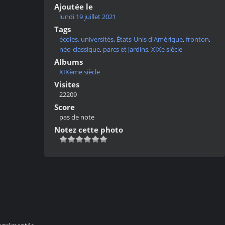
Ajoutée le
lundi 19 juillet 2021
Tags
écoles, universités
,
États-Unis d'Amérique
,
fronton
,
néo-classique
,
parcs et jardins
,
XIXe siècle
Albums
XIXème siècle
Visites
22209
Score
pas de note
Notez cette photo