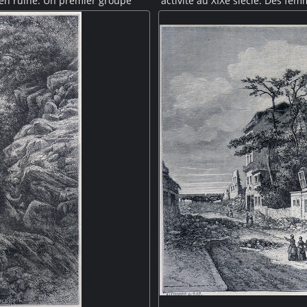
en ruine. Un premier groupe
activité au XIXe siècle. Des fe
 une cruche. A droite, un homme
le four. Elles vont et vienne su
 Deux de ces femmes en habits
tomettes ratées dans une dé
e gravure a été réalisée d'après
Quelques mouettes dan
na.