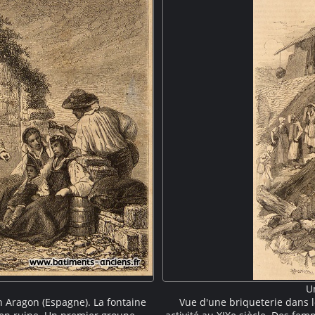
U
n Aragon (Espagne). La fontaine
Vue d'une briqueterie dans l