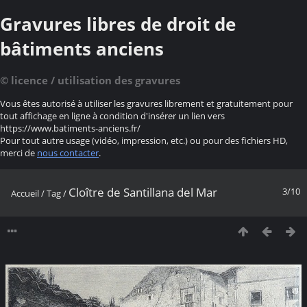
Gravures libres de droit de
bâtiments anciens
© licence / utilisation des gravures
Vous êtes autorisé à utiliser les gravures librement et gratuitement pour
tout affichage en ligne à condition d'insérer un lien vers
https://www.batiments-anciens.fr/
Pour tout autre usage (vidéo, impression, etc.) ou pour des fichiers HD,
merci de
nous contacter
.
Cloître de Santillana del Mar
3/10
Accueil
/
Tag
/