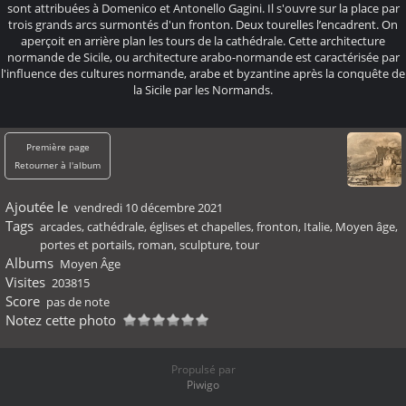
sont attribuées à Domenico et Antonello Gagini. Il s'ouvre sur la place par
trois grands arcs surmontés d'un fronton. Deux tourelles l’encadrent. On
aperçoit en arrière plan les tours de la cathédrale. Cette architecture
normande de Sicile, ou architecture arabo-normande est caractérisée par
l'influence des cultures normande, arabe et byzantine après la conquête de
la Sicile par les Normands.
Première page
Retourner à l'album
Ajoutée le
vendredi 10 décembre 2021
Tags
arcades
,
cathédrale
,
églises et chapelles
,
fronton
,
Italie
,
Moyen âge
,
portes et portails
,
roman
,
sculpture
,
tour
Albums
Moyen Âge
Visites
203815
Score
pas de note
Notez cette photo
Propulsé par
Piwigo