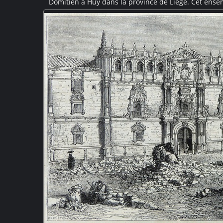
Domitien à Huy dans la province de Liège. Cet ens
XIVe siècle, fait partie de cet ensemble architectu
inscrit au patrimoine exceptionnel