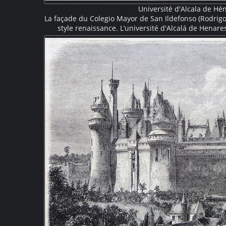
Université d'Alcala de Hé
La façade du Colegio Mayor de San Ildefonso (Rodrig
style renaissance. L’université d'Alcalá de Henare
cardinal Francisco Jiménez de 