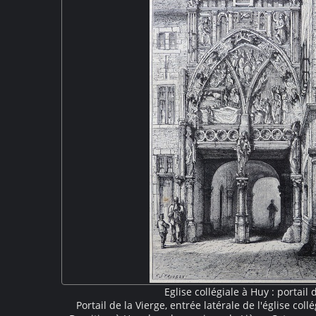
Patrimoine mondial de l'U
Eglise collégiale à Huy : portail 
Portail de la Vierge, entrée latérale de l'église col