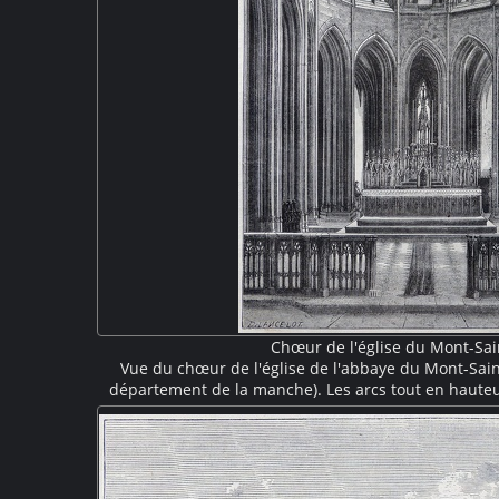
Chœur de l'église du Mont-Sai
Vue du chœur de l'église de l'abbaye du Mont-Sai
département de la manche). Les arcs tout en haute
baies avec des vitraux. Une statue de l'archange Sain
hauteur du triforium. Suite à un écroulement d
reconstruit à la fin du XVe siècle dans un st