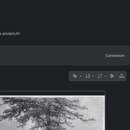
s-anciens.fr/
Connexion