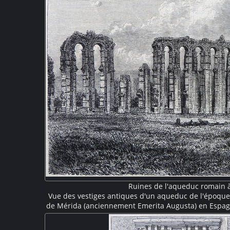
Ruines de l'aqueduc romain 
Vue des vestiges antiques d'un aqueduc de l'époque r
de Mérida (anciennement Emerita Augusta) en Espagne
grande hauteur qui soutenaient le canal aujourd'hui 
également appelé aqueduc des Miracles (Acueducto d