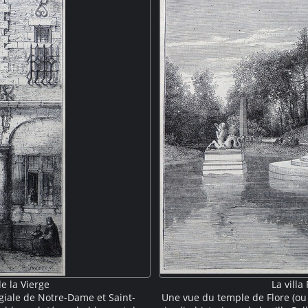
nesco.
de la Vierge
La villa
légiale de Notre-Dame et Saint-
Une vue du temple de Flore (ou 