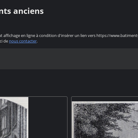
nts anciens
ut affichage en ligne à condition d'insérer un lien vers https://www.batiment
ci de
nous contacter
.