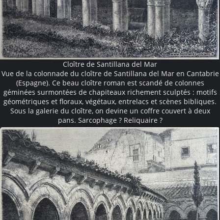
Cloître de Santillana del Mar
Vue de la colonnade du cloître de Santillana del Mar en Cantabrie
(Espagne). Ce beau cloître roman est scandé de colonnes
géminées surmontées de chapiteaux richement sculptés : motifs
géométriques et floraux, végétaux, entrelacs et scènes bibliques.
Sous la galerie du cloître, on devine un coffre couvert à deux
pans. Sarcophage ? Reliquaire ?