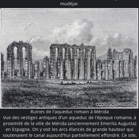
mudéjar.
Ruines de l'aqueduc romain à Mérida
Vue des vestiges antiques d'un aqueduc de l'époque romaine, à
proximité de la ville de Mérida (anciennement Emerita Augusta)
en Espagne. On y voit les arcs élancés de grande hauteur qui
soutenaient le canal aujourd'hui partiellement effondré. Ce site,