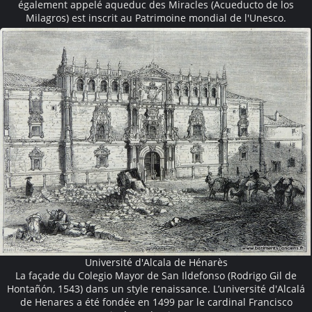
également appelé aqueduc des Miracles (Acueducto de los
Milagros) est inscrit au Patrimoine mondial de l'Unesco.
Université d'Alcala de Hénarès
La façade du Colegio Mayor de San Ildefonso (Rodrigo Gil de
Hontañón, 1543) dans un style renaissance. L’université d'Alcalá
de Henares a été fondée en 1499 par le cardinal Francisco