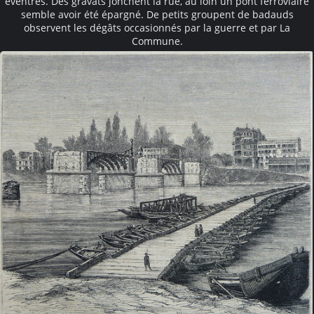
éventrés. Des gravats jonchent la rue, au loin un pont ferroviaire
semble avoir été épargné. De petits groupent de badauds
observent les dégâts occasionnés par la guerre et par La
Commune.