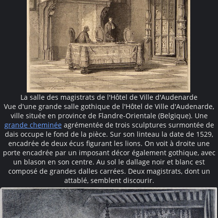
La salle des magistrats de l'Hôtel de Ville d'Audenarde
Vue d'une grande salle gothique de l'Hôtel de Ville d'Audenarde,
ville située en province de Flandre-Orientale (Belgique). Une
grande cheminée
agrémentée de trois sculptures surmontée de
dais occupe le fond de la pièce. Sur son linteau la date de 1529,
encadrée de deux écus figurant les lions. On voit à droite une
porte encadrée par un imposant décor également gothique, avec
un blason en son centre. Au sol le dallage noir et blanc est
composé de grandes dalles carrées. Deux magistrats, dont un
attablé, semblent discourir.