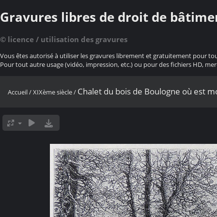
Gravures libres de droit de bâtime
© licence / utilisation des gravures
Vous êtes autorisé à utiliser les gravures librement et gratuitement pour to
Pour tout autre usage (vidéo, impression, etc.) ou pour des fichiers HD, mer
Chalet du bois de Boulogne où est m
Accueil
/
XIXème siècle
/