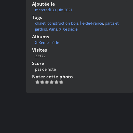
Ajoutée le
mercredi 30 juin 2021
Tags
chalet
,
construction bois
,
Île-de-France
,
parcs et
jardins
,
Paris
,
XIXe siècle
Albums
XIXème siècle
Visites
23172
Score
pas de note
Notez cette photo