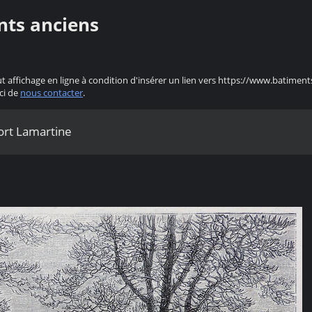
nts anciens
ut affichage en ligne à condition d'insérer un lien vers https://www.batiment
ci de
nous contacter
.
ort Lamartine