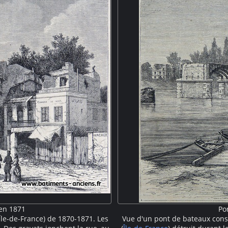
 en 1871
Po
(Île-de-France) de 1870-1871. Les
Vue d'un pont de bateaux cons