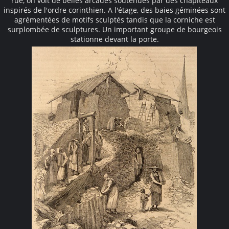
rue, on voit de belles arcades soutenues par des chapiteaux
inspirés de l'ordre corinthien. A l'étage, des baies géminées sont
agrémentées de motifs sculptés tandis que la corniche est
surplombée de sculptures. Un important groupe de bourgeois
stationne devant la porte.