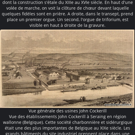
dont la construction s'étale du XIIIe au XVIe siècle. En haut d'une
volée de marche, on voit la clôture de chœur devant laquelle
quelques fidèles sont en prière. A droite, dans le transept, prend
place un premier orgue. Un second, l'orgue de triforium, est
visible en haut à droite de la gravure.
Vue générale des usines John Cockerill
Vue des établissements John Cockerill à Seraing en région
wallonne (Belgique). Cette société charbonnière et sidérurgique
était une des plus importantes de Belgique au XIXe siècle. Les
grands bâtiments du site industriel prennent place dans une