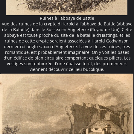
Ruines à l'abbaye de Battle
Vue des ruines de la crypte d'Harold à l'abbaye de Battle (abbaye
de la Bataille) dans le Sussex en Angleterre (Royaume-Uni). Cette
abbaye est toute proche du site de la bataille d'Hastings, et les
ruines de cette crypte seraient associées à Harold Godwinson,
dernier roi anglo-saxon d'Angleterre. La vue de ces ruines, très
romantique, est probablement imaginaire. On y voit les bases
d'un édifice de plan circulaire comportant quelques piliers. Les
vestiges sont entourée d'une épaisse forêt, des promeneurs
viennent découvrir ce lieu bucolique.