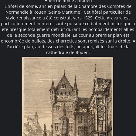
Hôtel de Romé à Rouen
L'hôtel de Romé, ancien palais de la Chambre des Comptes de
Normandie à Rouen (Seine-Maritime). Cet hôtel particulier de
style renaissance a été construit vers 1525. Cette gravure est
particulièrement inintéressante puisque ce bâtiment historique a
été presque totalement détruit durant les bombardements alliés
de la seconde guerre mondiale. La cour au premier plan est
encombrée de ballots, des charrettes sont remisés sur la droite. A
l'arrière plan, au dessus des toits, on aperçoit les tours de la
cathédrale de Rouen.