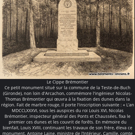
Le Cippe Brémontier
Ce petit monument situé sur la commune de la Teste-de-Buch
(Gironde), non loin d'Arcachon, commémore l'ingénieur Nicolas-
Thomas Brémontier qui œuvra à la fixation des dunes dans la
région. Fait de marbre rouge, il porte l'inscription suivante : « L’an
MDCCLXXXVI, sous les auspices du roi Louis XVI, Nicolas
Brémontier, inspecteur général des Ponts et Chaussées, fixa le
premier ces dunes et les couvrit de forêts. En mémoire du
bienfait, Louis XVIII, continuant les travaux de son frère, éleva ce
monument. Antoine Laine, ministre de l’Intérieur, Camille, comte