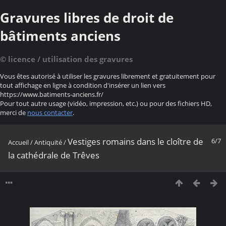
Gravures libres de droit de
bâtiments anciens
© licence / utilisation des gravures
Vous êtes autorisé à utiliser les gravures librement et gratuitement pour
tout affichage en ligne à condition d'insérer un lien vers
https://www.batiments-anciens.fr/
Pour tout autre usage (vidéo, impression, etc.) ou pour des fichiers HD,
merci de
nous contacter
.
Vestiges romains dans le cloître de
6/7
Accueil
/
Antiquité
/
la cathédrale de Trêves