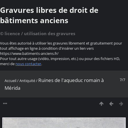
Gravures libres de droit de
bâtiments anciens
© licence / utilisation des gravures
Vous êtes autorisé à utiliser les gravures librement et gratuitement pour
tout affichage en ligne à condition d'insérer un lien vers
https://www.batiments-anciens.fr/
Pour tout autre usage (vidéo, impression, etc.) ou pour des fichiers HD,
merci de
nous contacter
.
Ruines de l'aqueduc romain à
7/7
Accueil
/
Antiquité
/
Mérida