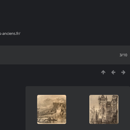
s-anciens.fr/
3/10