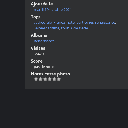
Ajoutée le
mardi 19 octobre 2021
Tags
cathédrale
,
France
,
hôtel particulier
,
renaissance
,
Seine-Maritime
,
tour
,
XVIe siècle
Albums
Renaissance
Visites
38420
Score
pas de note
Notez cette photo