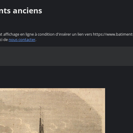
nts anciens
ut affichage en ligne à condition d'insérer un lien vers https://www.batiment
ci de
nous contacter
.